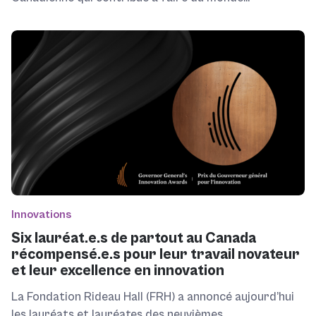
Innovations
Six lauréat.e.s de partout au Canada
récompensé.e.s pour leur travail novateur
et leur excellence en innovation
La Fondation Rideau Hall (FRH) a annoncé aujourd’hui
les lauréats et lauréates des neuvièmes...