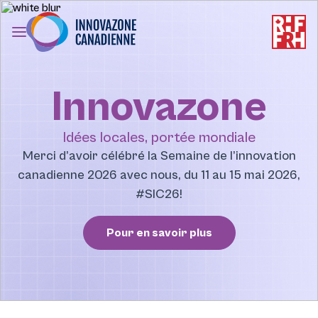
Canadian
Innovation
Toggle
Week
Drawer
Menu
Innovazone
Idées locales, portée mondiale
Merci d’avoir célébré la Semaine de l’innovation
canadienne 2026 avec nous, du 11 au 15 mai 2026,
#SIC26!
Pour en savoir plus