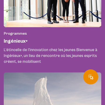
Programmes
Ingénieux+
L’étincelle de l’innovation chez les jeunes Bienvenue à
Ingénieux+, un lieu de rencontre où les jeunes esprits
créent, se mobilisent