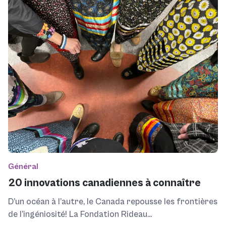
Général
20 innovations canadiennes à connaître
D’un océan à l’autre, le Canada repousse les frontières
de l’ingéniosité! La Fondation Rideau...