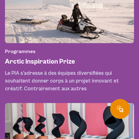
Programmes
Arctic Inspiration Prize
Le PIA s’adresse à des équipes diversifiées qui
souhaitent donner corps à un projet innovant et
créatif. Contrairement aux autres